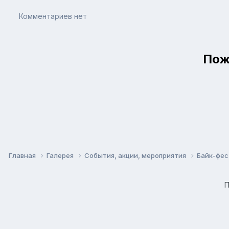
Комментариев нет
Пож
Главная
Галерея
События, акции, мероприятия
Байк-фес
П