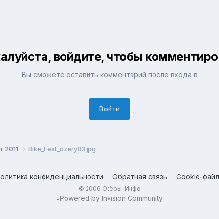
алуйста, войдите, чтобы комментиро
Вы сможете оставить комментарий после входа в
Войти
т 2011
Bike_Fest_ozery83.jpg
олитика конфиденциальности
Обратная связь
Cookie-фай
© 2006 Озёры-Инфо
Powered by Invision Community
=