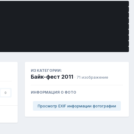
ИЗ КАТЕГОРИИ:
Байк-фест 2011
· 71 изображение
ИНФОРМАЦИЯ О ФОТО
0
Просмотр EXIF информации фотографии