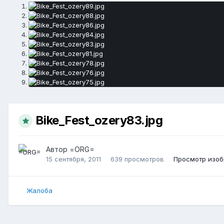
Bike_Fest_ozery83.jpg
Автор
=ORG=
15 сентября, 2011
639 просмотров
Просмотр изо
Жалоба