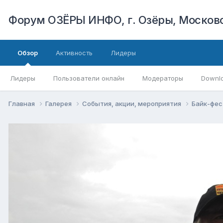
Форум ОЗЁРЫ ИНФО, г. Озёры, Московс
Обзор
Активность
Лидеры
Лидеры
Пользователи онлайн
Модераторы
Downl
Главная
Галерея
События, акции, мероприятия
Байк-фес