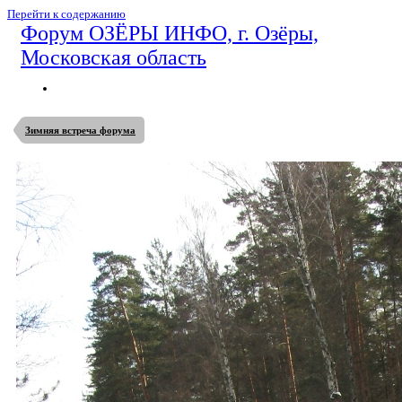
Перейти к содержанию
Форум ОЗЁРЫ ИНФО, г. Озёры,
Московская область
Зимняя встреча форума