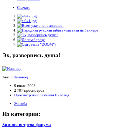
Скачать
Эх, развернись душа!
Автор
Нивовод
9 июля, 2008
2 797 просмотров
Просмотр изображений Нивовод
Жалоба
Из категории:
Зимняя встреча форума