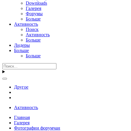
Downloads
Галерея
Форумы
Больше
Активность
Поиск
Активность
Больше
Лидеры
Больше
Больше
Другое
Активность
Главная
Галерея
Фотографии форумчан