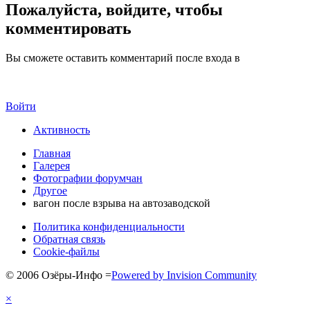
Пожалуйста, войдите, чтобы
комментировать
Вы сможете оставить комментарий после входа в
Войти
Активность
Главная
Галерея
Фотографии форумчан
Другое
вагон после взрыва на автозаводской
Политика конфиденциальности
Обратная связь
Cookie-файлы
© 2006 Озёры-Инфо
=
Powered by Invision Community
×