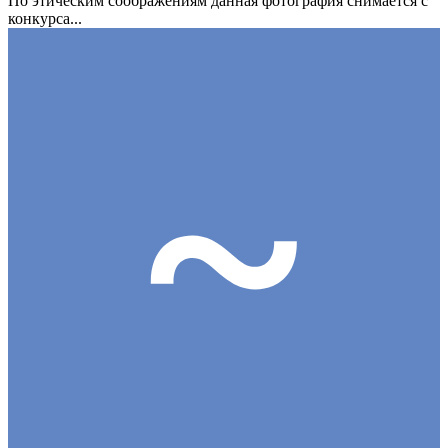
По этическим соображениям данная фотография снимается с
конкурса...