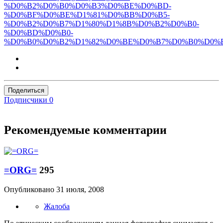
%D0%B2%D0%B0%D0%B3%D0%BE%D0%BD-
%D0%BF%D0%BE%D1%81%D0%BB%D0%B5-
%D0%B2%D0%B7%D1%80%D1%8B%D0%B2%D0%B0-
%D0%BD%D0%B0-
%D0%B0%D0%B2%D1%82%D0%BE%D0%B7%D0%B0%D0%
Поделиться
Подписчики
0
Рекомендуемые комментарии
=ORG=
295
Опубликовано
31 июля, 2008
Жалоба