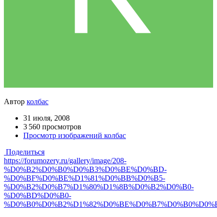
Автор
колбас
31 июля, 2008
3 560 просмотров
Просмотр изображений колбас
Поделиться
https://forumozery.ru/gallery/image/208-
%D0%B2%D0%B0%D0%B3%D0%BE%D0%BD-
%D0%BF%D0%BE%D1%81%D0%BB%D0%B5-
%D0%B2%D0%B7%D1%80%D1%8B%D0%B2%D0%B0-
%D0%BD%D0%B0-
%D0%B0%D0%B2%D1%82%D0%BE%D0%B7%D0%B0%D0%