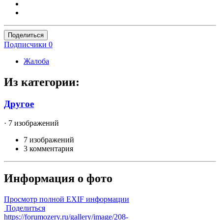
Поделиться
Подписчики
0
Жалоба
Из категории:
Другое
· 7 изображений
7 изображений
3 комментария
Информация о фото
Просмотр полной EXIF информации
Поделиться
https://forumozery.ru/gallery/image/208-