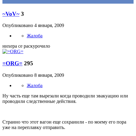
~VoV~
3
Опубликовано
4 января, 2009
Жалоба
нихера се раскурочило
=ORG=
295
Опубликовано
8 января, 2009
Жалоба
Ну часть еще там вырезали когда проводили эвакуацию или
проводили следственные действия.
Странно что этот вагон еще сохранили - по моему его пора
уже на переплавку отправить.