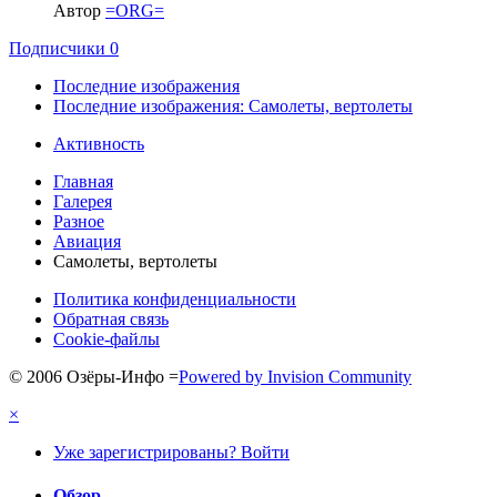
Автор
=ORG=
Подписчики
0
Последние изображения
Последние изображения: Самолеты, вертолеты
Активность
Главная
Галерея
Разное
Авиация
Самолеты, вертолеты
Политика конфиденциальности
Обратная связь
Cookie-файлы
© 2006 Озёры-Инфо
=
Powered by Invision Community
×
Уже зарегистрированы? Войти
Обзор