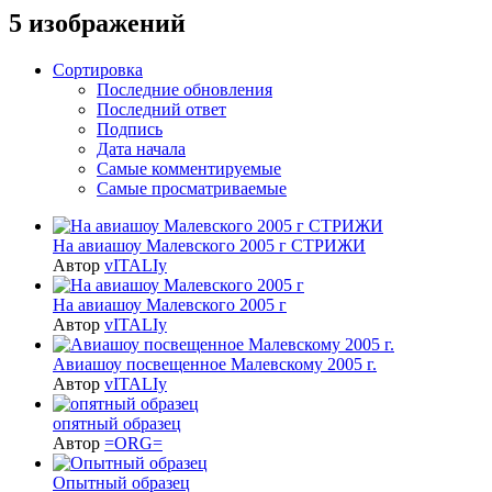
5 изображений
Сортировка
Последние обновления
Последний ответ
Подпись
Дата начала
Самые комментируемые
Самые просматриваемые
На авиашоу Малевского 2005 г СТРИЖИ
Автор
vITALIy
На авиашоу Малевского 2005 г
Автор
vITALIy
Авиашоу посвещенное Малевскому 2005 г.
Автор
vITALIy
опятный образец
Автор
=ORG=
Опытный образец