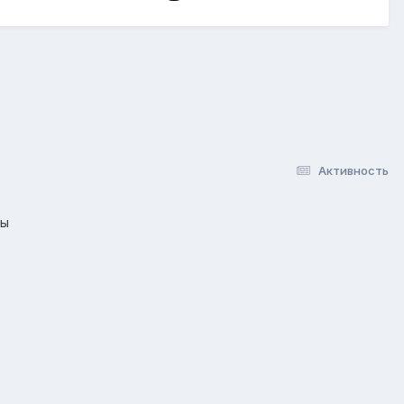
Активность
лы