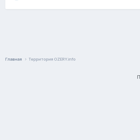
Главная
Территория OZERY.info
П