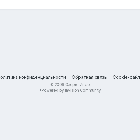
олитика конфиденциальности
Обратная связь
Cookie-фай
© 2006 Озёры-Инфо
=
Powered by Invision Community