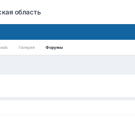
кая область
oads
Галерея
Форумы