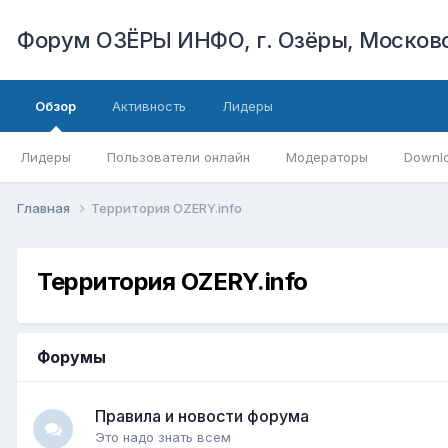
Форум ОЗЁРЫ ИНФО, г. Озёры, Московс
Обзор
Активность
Лидеры
Лидеры
Пользователи онлайн
Модераторы
Downl
Главная
Территория OZERY.info
Территория OZERY.info
Форумы
Правила и новости форума
Это надо знать всем